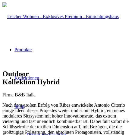
Produkte
Outdoor
Kollektionen
Kollektion Hybrid
Firma B&B Italia
Nach dem großen Erfolg von Ribes entwickelte Antonio Citterio
Shop
einige Ideen dieses Projektes weiter und schuf Hybrid, ein neues
modulares Sitzsystem mit hoher Innovationsrate, das extrem
vielseitig und fast unendlich kombinierbar ist. Dabei fällt sofort die
Schlüsselrolle der textilen Dimension auf, mit Bezügen, die die
großzügige Polsterung, den absoluten Protagonisten, vollständig
Design-Einzelstücke