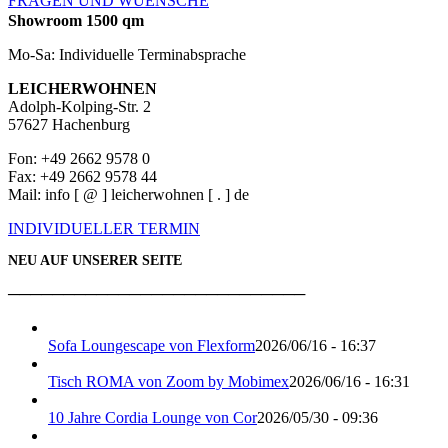
FRAGEN UND WUENSCHE
Showroom 1500 qm
Mo-Sa: Individuelle Terminabsprache
LEICHERWOHNEN
Adolph-Kolping-Str. 2
57627 Hachenburg
Fon: +49 2662 9578 0
Fax: +49 2662 9578 44
Mail: info [ @ ] leicherwohnen [ . ] de
INDIVIDUELLER TERMIN
NEU AUF UNSERER SEITE
───────────────────────────
Sofa Loungescape von Flexform
2026/06/16 - 16:37
Tisch ROMA von Zoom by Mobimex
2026/06/16 - 16:31
10 Jahre Cordia Lounge von Cor
2026/05/30 - 09:36