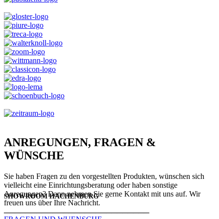
ANREGUNGEN, FRAGEN &
WÜNSCHE
Sie haben Fragen zu den vorgestellten Produkten, wünschen sich
vielleicht eine Einrichtungsberatung oder haben sonstige
Anregungen? Dann nehmen Sie gerne Kontakt mit uns auf. Wir
SHOWROOM HACHENBURG
freuen uns über Ihre Nachricht.
───────────────────────────