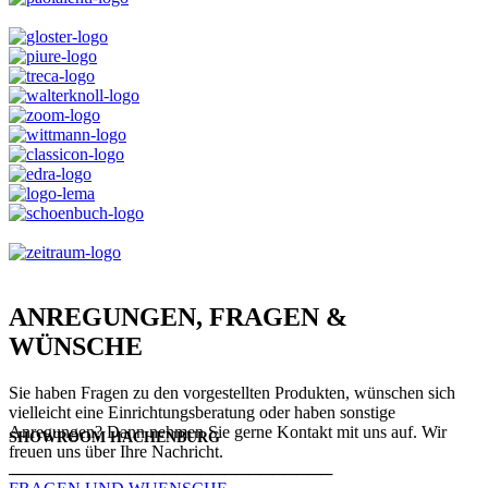
ANREGUNGEN, FRAGEN &
WÜNSCHE
Sie haben Fragen zu den vorgestellten Produkten, wünschen sich
vielleicht eine Einrichtungsberatung oder haben sonstige
Anregungen? Dann nehmen Sie gerne Kontakt mit uns auf. Wir
SHOWROOM HACHENBURG
freuen uns über Ihre Nachricht.
───────────────────────────