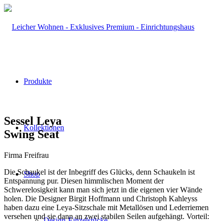
Produkte
Sessel Leya
Kollektionen
Swing Seat
Firma Freifrau
Die Schaukel ist der Inbegriff des Glücks, denn Schaukeln ist
Shop
Entspannung pur. Diesen himmlischen Moment der
Schwerelosigkeit kann man sich jetzt in die eigenen vier Wände
holen. Die Designer Birgit Hoffmann und Christoph Kahleyss
haben dazu eine Leya-Sitzschale mit Metallösen und Lederriemen
versehen und sie dann an zwei stabilen Seilen aufgehängt. Vorteil:
Design-Einzelstücke