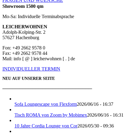
FRAGEN UND WUENSCHE
Showroom 1500 qm
Mo-Sa: Individuelle Terminabsprache
LEICHERWOHNEN
Adolph-Kolping-Str. 2
57627 Hachenburg
Fon: +49 2662 9578 0
Fax: +49 2662 9578 44
Mail: info [ @ ] leicherwohnen [ . ] de
INDIVIDUELLER TERMIN
NEU AUF UNSERER SEITE
───────────────────────────
Sofa Loungescape von Flexform
2026/06/16 - 16:37
Tisch ROMA von Zoom by Mobimex
2026/06/16 - 16:31
10 Jahre Cordia Lounge von Cor
2026/05/30 - 09:36