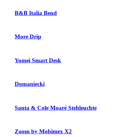
B&B Italia Bend
More Drip
Yomei Smart Desk
Domaniecki
Santa & Cole Moaré Stehleuchte
Zoom by Mobimex X2