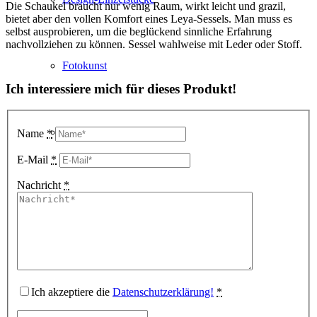
Die Schaukel braucht nur wenig Raum, wirkt leicht und grazil,
bietet aber den vollen Komfort eines Leya-Sessels. Man muss es
selbst ausprobieren, um die beglückend sinnliche Erfahrung
nachvollziehen zu können. Sessel wahlweise mit Leder oder Stoff.
Fotokunst
Ich interessiere mich für dieses Produkt!
3D Visualisierungen
Name
*
E-Mail
*
Nachricht
*
Geschenkgutscheine
Unternehmen
Ich akzeptiere die
Datenschutzerklärung!
*