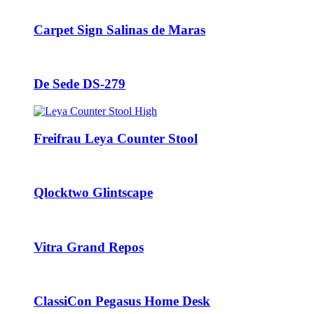
Carpet Sign Salinas de Maras
De Sede DS-279
Freifrau Leya Counter Stool
Qlocktwo Glintscape
Vitra Grand Repos
ClassiCon Pegasus Home Desk