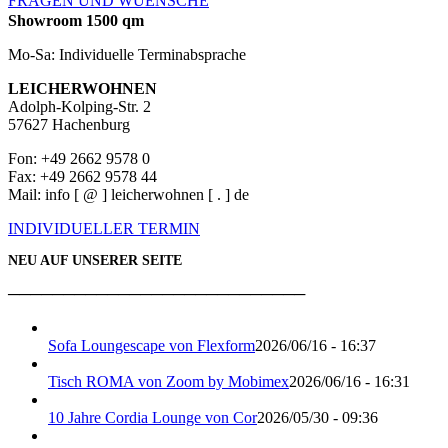
FRAGEN UND WUENSCHE
Showroom 1500 qm
Mo-Sa: Individuelle Terminabsprache
LEICHERWOHNEN
Adolph-Kolping-Str. 2
57627 Hachenburg
Fon: +49 2662 9578 0
Fax: +49 2662 9578 44
Mail: info [ @ ] leicherwohnen [ . ] de
INDIVIDUELLER TERMIN
NEU AUF UNSERER SEITE
───────────────────────────
Sofa Loungescape von Flexform
2026/06/16 - 16:37
Tisch ROMA von Zoom by Mobimex
2026/06/16 - 16:31
10 Jahre Cordia Lounge von Cor
2026/05/30 - 09:36