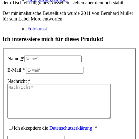
dem Tisch ein filigranes Aussehen, stehen aber dennoch stabil.
Der minimalistische Beistelltisch wurde 2011 von Bernhard Müller
für sein Label More entworfen.
Fotokunst
Ich interessiere mich für dieses Produkt!
3D Visualisierungen
Name
*
E-Mail
*
Nachricht
*
Geschenkgutscheine
Unternehmen
Ich akzeptiere die
Datenschutzerklärung!
*