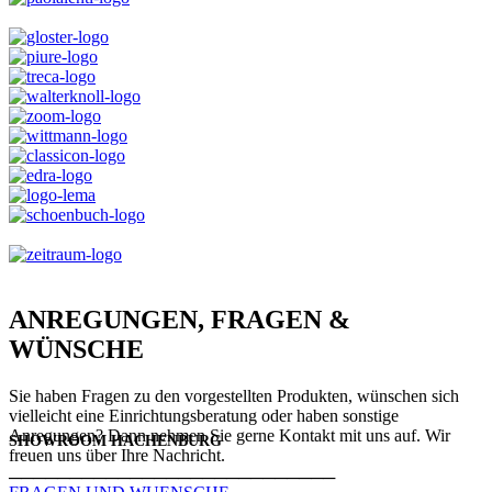
ANREGUNGEN, FRAGEN &
WÜNSCHE
Sie haben Fragen zu den vorgestellten Produkten, wünschen sich
vielleicht eine Einrichtungsberatung oder haben sonstige
Anregungen? Dann nehmen Sie gerne Kontakt mit uns auf. Wir
SHOWROOM HACHENBURG
freuen uns über Ihre Nachricht.
───────────────────────────