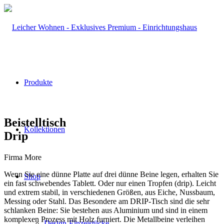
Produkte
Beistelltisch
Kollektionen
Drip
Firma More
Wenn Sie eine dünne Platte auf drei dünne Beine legen, erhalten Sie
Shop
ein fast schwebendes Tablett. Oder nur einen Tropfen (drip). Leicht
und extrem stabil, in verschiedenen Größen, aus Eiche, Nussbaum,
Messing oder Stahl. Das Besondere am DRIP-Tisch sind die sehr
schlanken Beine: Sie bestehen aus Aluminium und sind in einem
komplexen Prozess mit Holz furniert. Die Metallbeine verleihen
Design-Einzelstücke