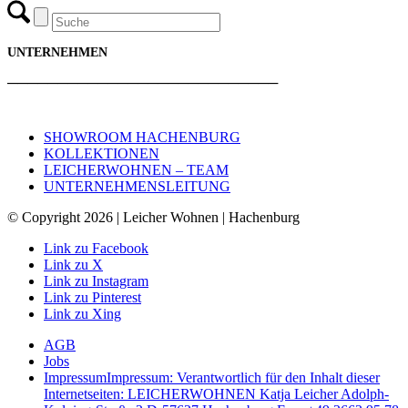
UNTERNEHMEN
───────────────────────────
SHOWROOM HACHENBURG
KOLLEKTIONEN
LEICHERWOHNEN – TEAM
UNTERNEHMENSLEITUNG
© Copyright 2026 | Leicher Wohnen | Hachenburg
Link zu Facebook
Link zu X
Link zu Instagram
Link zu Pinterest
Link zu Xing
AGB
Jobs
Impressum
Impressum: Verantwortlich für den Inhalt dieser
Internetseiten: LEICHERWOHNEN Katja Leicher Adolph-