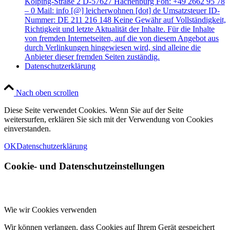
Kolping-Straße 2 D-57627 Hachenburg Fon: +49 2662 95 78
– 0 Mail: info [@] leicherwohnen [dot] de Umsatzsteuer ID-
Nummer: DE 211 216 148 Keine Gewähr auf Vollständigkeit,
Richtigkeit und letzte Aktualität der Inhalte. Für die Inhalte
von fremden Internetseiten, auf die von diesem Angebot aus
durch Verlinkungen hingewiesen wird, sind alleine die
Anbieter dieser fremden Seiten zuständig.
Datenschutzerklärung
Nach oben scrollen
Diese Seite verwendet Cookies. Wenn Sie auf der Seite
weitersurfen, erklären Sie sich mit der Verwendung von Cookies
einverstanden.
OK
Datenschutzerklärung
Cookie- und Datenschutzeinstellungen
Wie wir Cookies verwenden
Wir können verlangen, dass Cookies auf Ihrem Gerät gespeichert