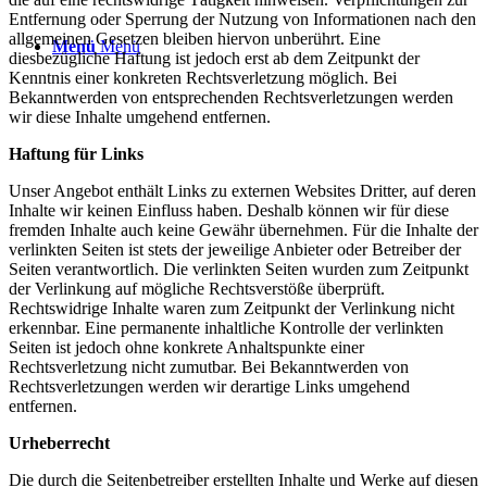
Entfernung oder Sperrung der Nutzung von Informationen nach den
allgemeinen Gesetzen bleiben hiervon unberührt. Eine
Menü
Menü
diesbezügliche Haftung ist jedoch erst ab dem Zeitpunkt der
Kenntnis einer konkreten Rechtsverletzung möglich. Bei
Bekanntwerden von entsprechenden Rechtsverletzungen werden
wir diese Inhalte umgehend entfernen.
Haftung für Links
Unser Angebot enthält Links zu externen Websites Dritter, auf deren
Inhalte wir keinen Einfluss haben. Deshalb können wir für diese
fremden Inhalte auch keine Gewähr übernehmen. Für die Inhalte der
verlinkten Seiten ist stets der jeweilige Anbieter oder Betreiber der
Seiten verantwortlich. Die verlinkten Seiten wurden zum Zeitpunkt
der Verlinkung auf mögliche Rechtsverstöße überprüft.
Rechtswidrige Inhalte waren zum Zeitpunkt der Verlinkung nicht
erkennbar. Eine permanente inhaltliche Kontrolle der verlinkten
Seiten ist jedoch ohne konkrete Anhaltspunkte einer
Rechtsverletzung nicht zumutbar. Bei Bekanntwerden von
Rechtsverletzungen werden wir derartige Links umgehend
entfernen.
Urheberrecht
Die durch die Seitenbetreiber erstellten Inhalte und Werke auf diesen