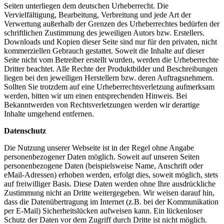
Seiten unterliegen dem deutschen Urheberrecht. Die
Vervielfältigung, Bearbeitung, Verbreitung und jede Art der
Verwertung außerhalb der Grenzen des Urheberrechtes bedürfen der
schriftlichen Zustimmung des jeweiligen Autors bzw. Erstellers.
Downloads und Kopien dieser Seite sind nur für den privaten, nicht
kommerziellen Gebrauch gestattet. Soweit die Inhalte auf dieser
Seite nicht vom Betreiber erstellt wurden, werden die Urheberrechte
Dritter beachtet. Alle Rechte der Produktbilder und Beschreibungen
liegen bei den jeweiligen Herstellern bzw. deren Auftragsnehmern.
Sollten Sie trotzdem auf eine Urheberrechtsverletzung aufmerksam
werden, bitten wir um einen entsprechenden Hinweis. Bei
Bekanntwerden von Rechtsverletzungen werden wir derartige
Inhalte umgehend entfernen.
Datenschutz
Die Nutzung unserer Webseite ist in der Regel ohne Angabe
personenbezogener Daten möglich. Soweit auf unseren Seiten
personenbezogene Daten (beispielsweise Name, Anschrift oder
eMail-Adressen) erhoben werden, erfolgt dies, soweit möglich, stets
auf freiwilliger Basis. Diese Daten werden ohne Ihre ausdrückliche
Zustimmung nicht an Dritte weitergegeben. Wir weisen darauf hin,
dass die Datenübertragung im Internet (z.B. bei der Kommunikation
per E-Mail) Sicherheitslücken aufweisen kann. Ein lückenloser
Schutz der Daten vor dem Zugriff durch Dritte ist nicht möglich.