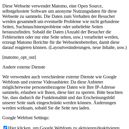
Diese Webseite verwendet Matomo, eine Open Source,
selbstgehostete Software um anonyme Nutzungsdaten für diese
Webseite zu sammeln. Die Daten zum Verhalten der Besucher
werden gesammelt um eventuelle Probleme wie nicht gefundene
Seiten, Suchmaschinenprobleme oder unbeliebte Seiten
herauszufinden. Sobald die Daten (Anzahl der Besucher die
Fehlerseiten oder nur eine Seite sehen, usw.) verarbeitet werden,
erzeugt Matomo Berichte für die Webseitenbetreiber, damit diese
darauf reagieren können. (Layoutveränderungen, neue Inhalte, usw.)
[matomo_opt_out]
Andere externe Dienste
Wir verwenden auch verschiedene externe Dienste wie Google
Webfonts und externe Videoanbieter. Da diese Anbieter
möglicherweise personenbezogene Daten wie Ihre IP-Adresse
sammeln, erlauben wir Ihnen, diese hier zu sperren. Bitte beachten
Sie, dass dadurch die Funktionalität und das Erscheinungsbild
unserer Seite stark eingeschränkt werden können. Änderungen
werden wirksam, sobald Sie die Seite neu laden.
Google Webfont Settings:
Hier klicken, um Google Webfonts zu aktivieren/deaktivieren.