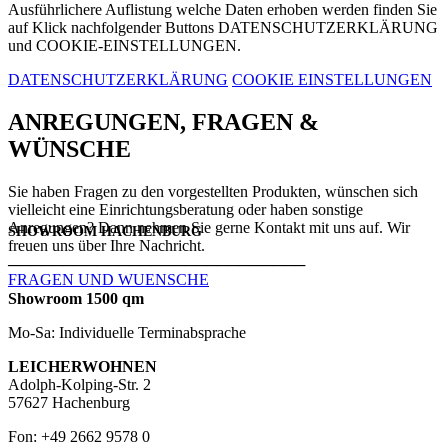
Ausführlichere Auflistung welche Daten erhoben werden finden Sie
auf Klick nachfolgender Buttons DATENSCHUTZERKLÄRUNG
und COOKIE-EINSTELLUNGEN.
DATENSCHUTZERKLÄRUNG
COOKIE EINSTELLUNGEN
ANREGUNGEN, FRAGEN &
WÜNSCHE
Sie haben Fragen zu den vorgestellten Produkten, wünschen sich
vielleicht eine Einrichtungsberatung oder haben sonstige
Anregungen? Dann nehmen Sie gerne Kontakt mit uns auf. Wir
SHOWROOM HACHENBURG
freuen uns über Ihre Nachricht.
───────────────────────────
FRAGEN UND WUENSCHE
Showroom 1500 qm
Mo-Sa: Individuelle Terminabsprache
LEICHERWOHNEN
Adolph-Kolping-Str. 2
57627 Hachenburg
Fon: +49 2662 9578 0