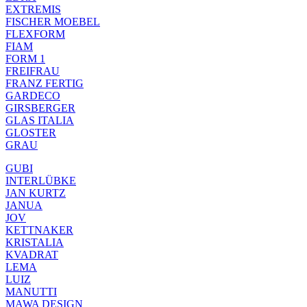
EXTREMIS
FISCHER MOEBEL
FLEXFORM
FIAM
FORM 1
FREIFRAU
FRANZ FERTIG
GARDECO
GIRSBERGER
GLAS ITALIA
GLOSTER
GRAU
GUBI
INTERLÜBKE
JAN KURTZ
JANUA
JOV
KETTNAKER
KRISTALIA
KVADRAT
LEMA
LUIZ
MANUTTI
MAWA DESIGN