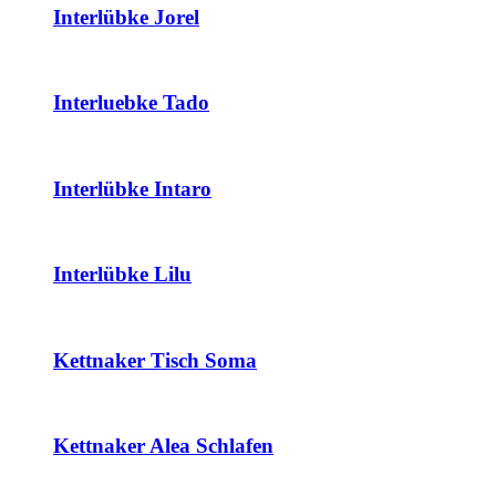
Interlübke Jorel
Interluebke Tado
Interlübke Intaro
Interlübke Lilu
Kettnaker Tisch Soma
Kettnaker Alea Schlafen