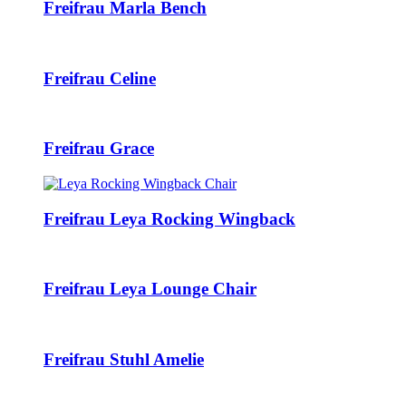
Freifrau Marla Bench
Freifrau Celine
Freifrau Grace
Freifrau Leya Rocking Wingback
Freifrau Leya Lounge Chair
Freifrau Stuhl Amelie