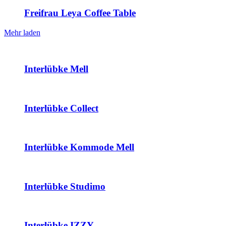
Freifrau Leya Coffee Table
Mehr laden
Interlübke Mell
Interlübke Collect
Interlübke Kommode Mell
Interlübke Studimo
Interlübke IZZY