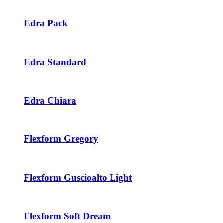
Edra Pack
Edra Standard
Edra Chiara
Flexform Gregory
Flexform Guscioalto Light
Flexform Soft Dream