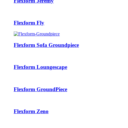
Flexform Jeremy
Flexform Fly
Flexform Sofa Groundpiece
Flexform Loungescape
Flexform GroundPiece
Flexform Zeno