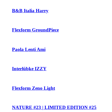
B&B Italia Harry
Flexform GroundPiece
Paola Lenti Ami
Interlübke IZZY
Flexform Zeno Light
NATURE #23 | LIMITED EDITION #25