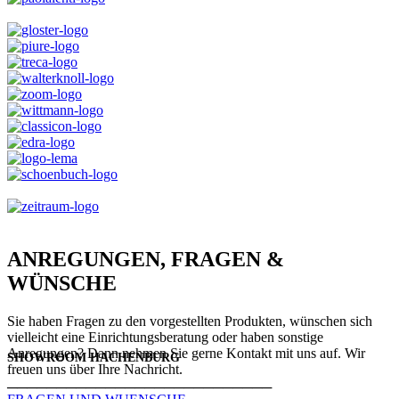
ANREGUNGEN, FRAGEN &
WÜNSCHE
Sie haben Fragen zu den vorgestellten Produkten, wünschen sich
vielleicht eine Einrichtungsberatung oder haben sonstige
Anregungen? Dann nehmen Sie gerne Kontakt mit uns auf. Wir
SHOWROOM HACHENBURG
freuen uns über Ihre Nachricht.
───────────────────────────