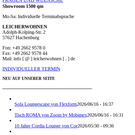
FRAGEN UND WUENSCHE
Showroom 1500 qm
Mo-Sa: Individuelle Terminabsprache
LEICHERWOHNEN
Adolph-Kolping-Str. 2
57627 Hachenburg
Fon: +49 2662 9578 0
Fax: +49 2662 9578 44
Mail: info [ @ ] leicherwohnen [ . ] de
INDIVIDUELLER TERMIN
NEU AUF UNSERER SEITE
───────────────────────────
Sofa Loungescape von Flexform
2026/06/16 - 16:37
Tisch ROMA von Zoom by Mobimex
2026/06/16 - 16:31
10 Jahre Cordia Lounge von Cor
2026/05/30 - 09:36