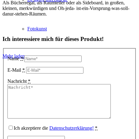
Als Bücherregal, als Raumteiler oder als Sideboard, in großen,
kleinen, merkwürdigen und Oh-jeda- ist-ein-Vorsprung-was-soll-
danur-stehen-Räumen.
Fotokunst
Ich interessiere mich für dieses Produkt!
Mehr laden
3D Visualisierungen
Name
*
E-Mail
*
Nachricht
*
Geschenkgutscheine
Unternehmen
Ich akzeptiere die
Datenschutzerklärung!
*