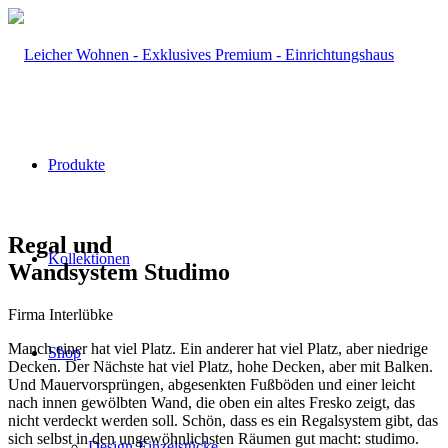
Produkte
Regal und
Kollektionen
Wandsystem Studimo
Firma Interlübke
Manch einer hat viel Platz. Ein anderer hat viel Platz, aber niedrige
Shop
Decken. Der Nächste hat viel Platz, hohe Decken, aber mit Balken.
Und Mauervorsprüngen, abgesenkten Fußböden und einer leicht
nach innen gewölbten Wand, die oben ein altes Fresko zeigt, das
nicht verdeckt werden soll. Schön, dass es ein Regalsystem gibt, das
sich selbst in den ungewöhnlichsten Räumen gut macht: studimo.
Design-Einzelstücke