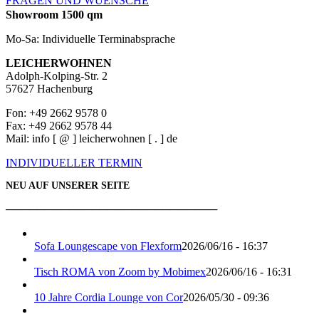
FRAGEN UND WUENSCHE
Showroom 1500 qm
Mo-Sa: Individuelle Terminabsprache
LEICHERWOHNEN
Adolph-Kolping-Str. 2
57627 Hachenburg
Fon: +49 2662 9578 0
Fax: +49 2662 9578 44
Mail: info [ @ ] leicherwohnen [ . ] de
INDIVIDUELLER TERMIN
NEU AUF UNSERER SEITE
───────────────────────────
Sofa Loungescape von Flexform
2026/06/16 - 16:37
Tisch ROMA von Zoom by Mobimex
2026/06/16 - 16:31
10 Jahre Cordia Lounge von Cor
2026/05/30 - 09:36