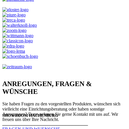
ANREGUNGEN, FRAGEN &
WÜNSCHE
Sie haben Fragen zu den vorgestellten Produkten, wünschen sich
vielleicht eine Einrichtungsberatung oder haben sonstige
Anregungen? Dann nehmen Sie gerne Kontakt mit uns auf. Wir
SHOWROOM HACHENBURG
freuen uns über Ihre Nachricht.
───────────────────────────