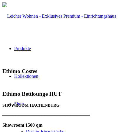
Produkte
Ethimo Costes
Kollektionen
Ethimo Bettlounge HUT
Shop
SHOWROOM HACHENBURG
───────────────────────────
Showroom 1500 qm
Design-Einzelstücke