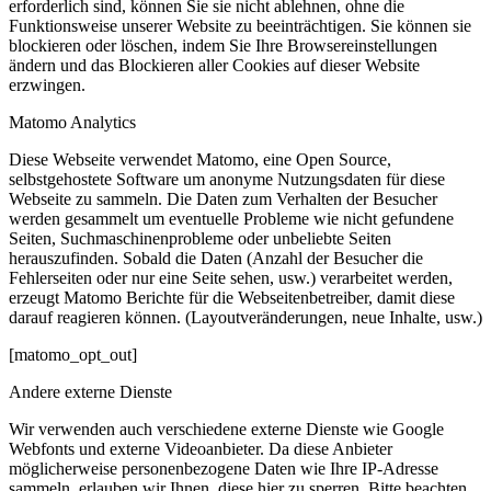
erforderlich sind, können Sie sie nicht ablehnen, ohne die
Funktionsweise unserer Website zu beeinträchtigen. Sie können sie
blockieren oder löschen, indem Sie Ihre Browsereinstellungen
ändern und das Blockieren aller Cookies auf dieser Website
erzwingen.
Matomo Analytics
Diese Webseite verwendet Matomo, eine Open Source,
selbstgehostete Software um anonyme Nutzungsdaten für diese
Webseite zu sammeln. Die Daten zum Verhalten der Besucher
werden gesammelt um eventuelle Probleme wie nicht gefundene
Seiten, Suchmaschinenprobleme oder unbeliebte Seiten
herauszufinden. Sobald die Daten (Anzahl der Besucher die
Fehlerseiten oder nur eine Seite sehen, usw.) verarbeitet werden,
erzeugt Matomo Berichte für die Webseitenbetreiber, damit diese
darauf reagieren können. (Layoutveränderungen, neue Inhalte, usw.)
[matomo_opt_out]
Andere externe Dienste
Wir verwenden auch verschiedene externe Dienste wie Google
Webfonts und externe Videoanbieter. Da diese Anbieter
möglicherweise personenbezogene Daten wie Ihre IP-Adresse
sammeln, erlauben wir Ihnen, diese hier zu sperren. Bitte beachten