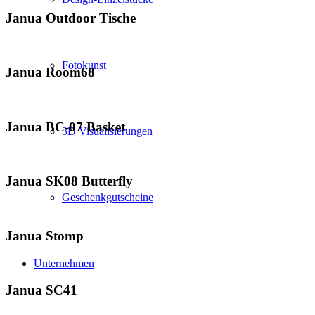
Janua Outdoor Tische
Fotokunst
Janua Room68
Janua BC-07 Basket
3D Visualisierungen
Janua SK08 Butterfly
Geschenkgutscheine
Janua Stomp
Unternehmen
Janua SC41