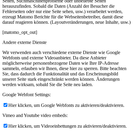
Seiten, Suchmaschinenprobleme oder unbeliebte Seiten
herauszufinden. Sobald die Daten (Anzahl der Besucher die
Fehlerseiten oder nur eine Seite sehen, usw.) verarbeitet werden,
erzeugt Matomo Berichte für die Webseitenbetreiber, damit diese
darauf reagieren können. (Layoutveränderungen, neue Inhalte, usw.)
[matomo_opt_out]
Andere externe Dienste
Wir verwenden auch verschiedene externe Dienste wie Google
Webfonts und externe Videoanbieter. Da diese Anbieter
möglicherweise personenbezogene Daten wie Ihre IP-Adresse
sammeln, erlauben wir Ihnen, diese hier zu sperren. Bitte beachten
Sie, dass dadurch die Funktionalität und das Erscheinungsbild
unserer Seite stark eingeschränkt werden können. Änderungen
werden wirksam, sobald Sie die Seite neu laden.
Google Webfont Settings:
Hier klicken, um Google Webfonts zu aktivieren/deaktivieren.
Vimeo and Youtube video embeds:
Hier klicken, um Videoeinbettungen zu aktivieren/deaktivieren.