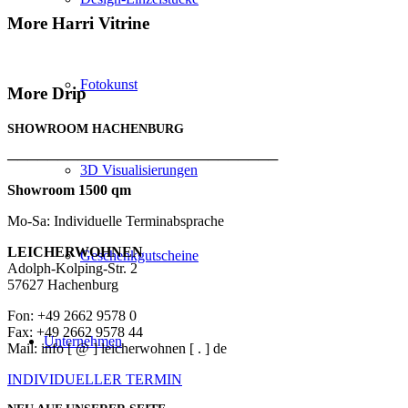
More Harri Vitrine
Fotokunst
More Drip
SHOWROOM HACHENBURG
───────────────────────────
3D Visualisierungen
Showroom 1500 qm
Mo-Sa: Individuelle Terminabsprache
LEICHERWOHNEN
Geschenkgutscheine
Adolph-Kolping-Str. 2
57627 Hachenburg
Fon: +49 2662 9578 0
Fax: +49 2662 9578 44
Unternehmen
Mail: info [ @ ] leicherwohnen [ . ] de
INDIVIDUELLER TERMIN