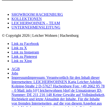
───────────────────────────
SHOWROOM HACHENBURG
KOLLEKTIONEN
LEICHERWOHNEN – TEAM
UNTERNEHMENSLEITUNG
© Copyright 2026 | Leicher Wohnen | Hachenburg
Link zu Facebook
Link zu X
Link zu Instagram
Link zu Pinterest
Link zu Xing
AGB
Jobs
Impressum
Impressum: Verantwortlich für den Inhalt dieser
Internetseiten: LEICHERWOHNEN Katja Leicher Adolph-
Kolping-Straße 2 D-57627 Hachenburg Fon: +49 2662 95 78
– 0 Mail: info [@] leicherwohnen [dot] de Umsatzsteuer ID-
Nummer: DE 211 216 148 Keine Gewähr auf Vollständigkeit,
Richtigkeit und letzte Aktualität der Inhalte. Für die Inhalte
von fremden Internetseiten, auf die von diesem Angebot aus