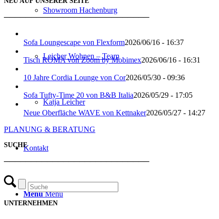
NEU AUF UNSERER SEITE
Showroom Hachenburg
───────────────────────────
Sofa Loungescape von Flexform
2026/06/16 - 16:37
Leicher Wohnen – Team
Tisch ROMA von Zoom by Mobimex
2026/06/16 - 16:31
10 Jahre Cordia Lounge von Cor
2026/05/30 - 09:36
Sofa Tufty-Time 20 von B&B Italia
2026/05/29 - 17:05
Katja Leicher
Neue Oberfläche WAVE von Kettnaker
2026/05/27 - 14:27
PLANUNG & BERATUNG
SUCHE
Kontakt
───────────────────────────
Menü
Menü
UNTERNEHMEN