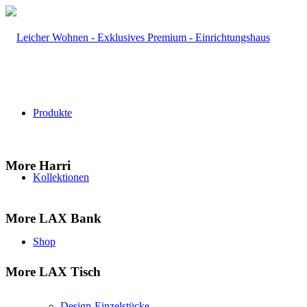
Produkte
More Harri
Kollektionen
More LAX Bank
Shop
More LAX Tisch
Design-Einzelstücke