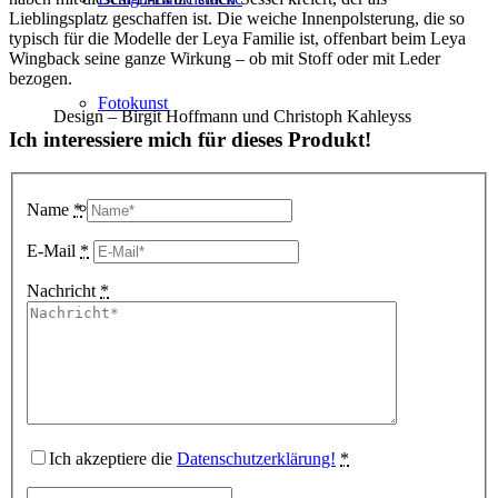
Lieblingsplatz geschaffen ist. Die weiche Innenpolsterung, die so
typisch für die Modelle der Leya Familie ist, offenbart beim Leya
Wingback seine ganze Wirkung – ob mit Stoff oder mit Leder
bezogen.
Fotokunst
Design – Birgit Hoffmann und Christoph Kahleyss
Ich interessiere mich für dieses Produkt!
3D Visualisierungen
Name
*
E-Mail
*
Nachricht
*
Geschenkgutscheine
Unternehmen
Ich akzeptiere die
Datenschutzerklärung!
*