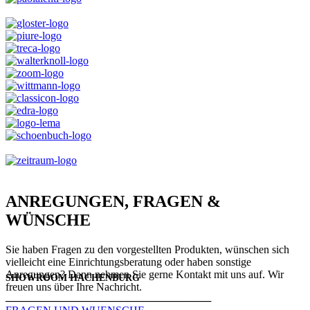
ANREGUNGEN, FRAGEN &
WÜNSCHE
Sie haben Fragen zu den vorgestellten Produkten, wünschen sich
vielleicht eine Einrichtungsberatung oder haben sonstige
Anregungen? Dann nehmen Sie gerne Kontakt mit uns auf. Wir
SHOWROOM HACHENBURG
freuen uns über Ihre Nachricht.
───────────────────────────