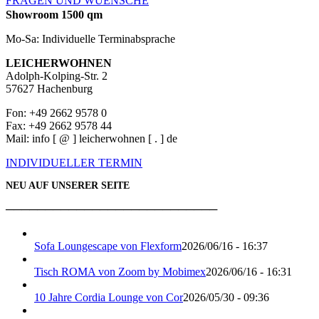
FRAGEN UND WUENSCHE
Showroom 1500 qm
Mo-Sa: Individuelle Terminabsprache
LEICHERWOHNEN
Adolph-Kolping-Str. 2
57627 Hachenburg
Fon: +49 2662 9578 0
Fax: +49 2662 9578 44
Mail: info [ @ ] leicherwohnen [ . ] de
INDIVIDUELLER TERMIN
NEU AUF UNSERER SEITE
───────────────────────────
Sofa Loungescape von Flexform
2026/06/16 - 16:37
Tisch ROMA von Zoom by Mobimex
2026/06/16 - 16:31
10 Jahre Cordia Lounge von Cor
2026/05/30 - 09:36