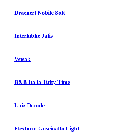
Draenert Nobile Soft
Interlübke Jalis
Vetsak
B&B Italia Tufty Time
Luiz Decode
Flexform Guscioalto Light