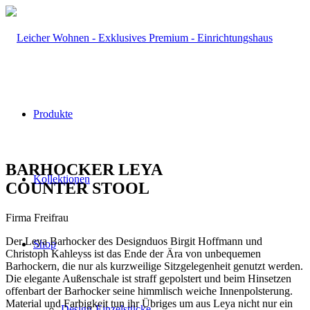
Produkte
BARHOCKER LEYA
Kollektionen
COUNTER STOOL
Firma Freifrau
Der Leya Barhocker des Designduos Birgit Hoffmann und
Shop
Christoph Kahleyss ist das Ende der Ära von unbequemen
Barhockern, die nur als kurzweilige Sitzgelegenheit genutzt werden.
Die elegante Außenschale ist straff gepolstert und beim Hinsetzen
offenbart der Barhocker seine himmlisch weiche Innenpolsterung.
Material und Farbigkeit tun ihr Übriges um aus Leya nicht nur ein
Design-Einzelstücke