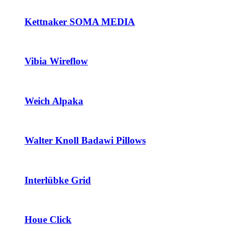
Kettnaker SOMA MEDIA
Vibia Wireflow
Weich Alpaka
Walter Knoll Badawi Pillows
Interlübke Grid
Houe Click