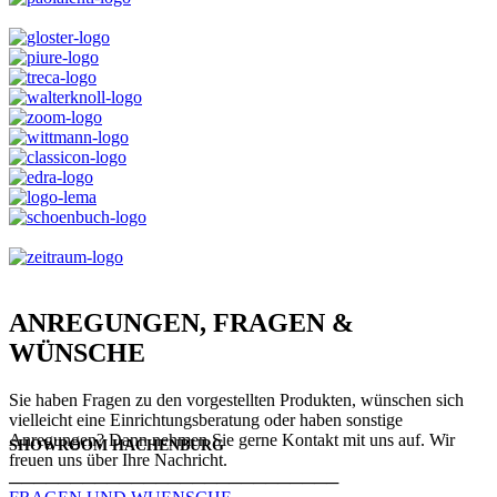
ANREGUNGEN, FRAGEN &
WÜNSCHE
Sie haben Fragen zu den vorgestellten Produkten, wünschen sich
vielleicht eine Einrichtungsberatung oder haben sonstige
Anregungen? Dann nehmen Sie gerne Kontakt mit uns auf. Wir
SHOWROOM HACHENBURG
freuen uns über Ihre Nachricht.
───────────────────────────