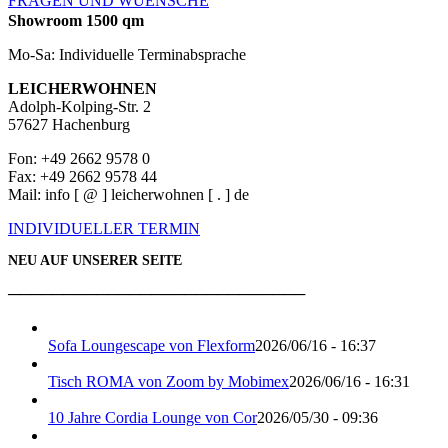
FRAGEN UND WUENSCHE
Showroom 1500 qm
Mo-Sa: Individuelle Terminabsprache
LEICHERWOHNEN
Adolph-Kolping-Str. 2
57627 Hachenburg
Fon: +49 2662 9578 0
Fax: +49 2662 9578 44
Mail: info [ @ ] leicherwohnen [ . ] de
INDIVIDUELLER TERMIN
NEU AUF UNSERER SEITE
───────────────────────────
Sofa Loungescape von Flexform
2026/06/16 - 16:37
Tisch ROMA von Zoom by Mobimex
2026/06/16 - 16:31
10 Jahre Cordia Lounge von Cor
2026/05/30 - 09:36