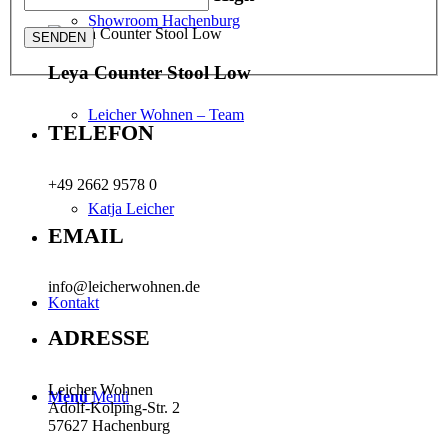
Showroom Hachenburg
Leya Counter Stool Low
Leicher Wohnen – Team
TELEFON
+49 2662 9578 0
Katja Leicher
EMAIL
info@leicherwohnen.de
Kontakt
ADRESSE
Leicher Wohnen
Menü
Menü
Adolf-Kolping-Str. 2
57627 Hachenburg