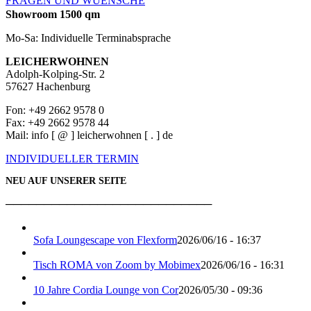
FRAGEN UND WUENSCHE
Showroom 1500 qm
Mo-Sa: Individuelle Terminabsprache
LEICHERWOHNEN
Adolph-Kolping-Str. 2
57627 Hachenburg
Fon: +49 2662 9578 0
Fax: +49 2662 9578 44
Mail: info [ @ ] leicherwohnen [ . ] de
INDIVIDUELLER TERMIN
NEU AUF UNSERER SEITE
───────────────────────────
Sofa Loungescape von Flexform
2026/06/16 - 16:37
Tisch ROMA von Zoom by Mobimex
2026/06/16 - 16:31
10 Jahre Cordia Lounge von Cor
2026/05/30 - 09:36