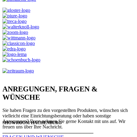
ANREGUNGEN, FRAGEN &
WÜNSCHE
Sie haben Fragen zu den vorgestellten Produkten, wünschen sich
vielleicht eine Einrichtungsberatung oder haben sonstige
Anregungen? Dann nehmen Sie gerne Kontakt mit uns auf. Wir
SHOWROOM HACHENBURG
freuen uns über Ihre Nachricht.
───────────────────────────