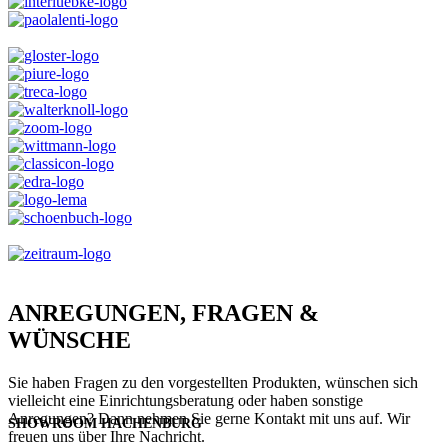
ANREGUNGEN, FRAGEN &
WÜNSCHE
Sie haben Fragen zu den vorgestellten Produkten, wünschen sich
vielleicht eine Einrichtungsberatung oder haben sonstige
Anregungen? Dann nehmen Sie gerne Kontakt mit uns auf. Wir
SHOWROOM HACHENBURG
freuen uns über Ihre Nachricht.