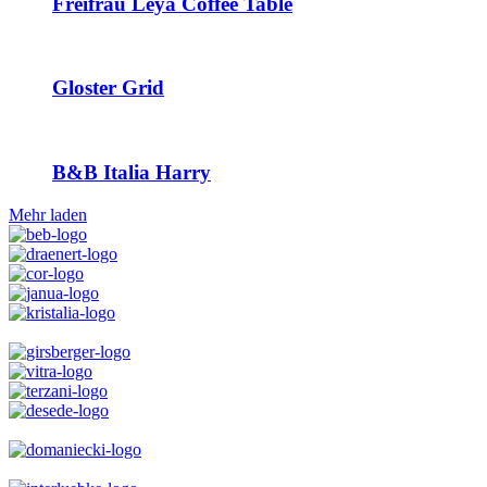
Freifrau Leya Coffee Table
Gloster Grid
B&B Italia Harry
Mehr laden