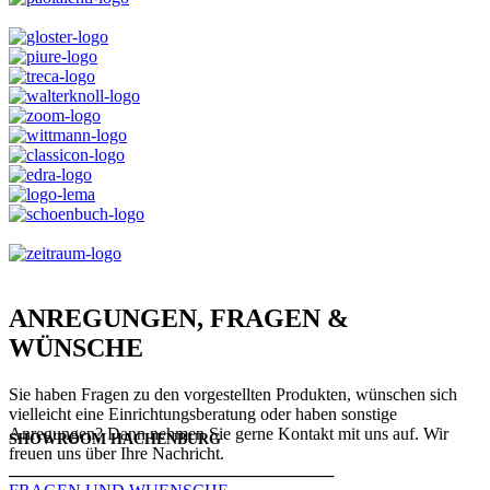
ANREGUNGEN, FRAGEN &
WÜNSCHE
Sie haben Fragen zu den vorgestellten Produkten, wünschen sich
vielleicht eine Einrichtungsberatung oder haben sonstige
Anregungen? Dann nehmen Sie gerne Kontakt mit uns auf. Wir
SHOWROOM HACHENBURG
freuen uns über Ihre Nachricht.
───────────────────────────