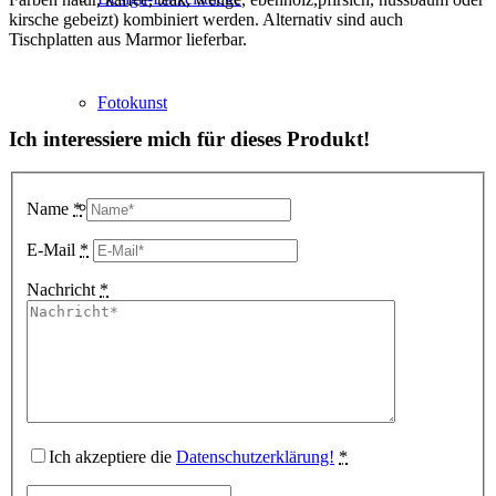
kirsche gebeizt) kombiniert werden. Alternativ sind auch
Tischplatten aus Marmor lieferbar.
Fotokunst
Ich interessiere mich für dieses Produkt!
3D Visualisierungen
Name
*
E-Mail
*
Nachricht
*
Geschenkgutscheine
Unternehmen
Ich akzeptiere die
Datenschutzerklärung!
*