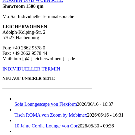
FRAGEN UND WUENSCHE
Showroom 1500 qm
Mo-Sa: Individuelle Terminabsprache
LEICHERWOHNEN
Adolph-Kolping-Str. 2
57627 Hachenburg
Fon: +49 2662 9578 0
Fax: +49 2662 9578 44
Mail: info [ @ ] leicherwohnen [ . ] de
INDIVIDUELLER TERMIN
NEU AUF UNSERER SEITE
───────────────────────────
Sofa Loungescape von Flexform
2026/06/16 - 16:37
Tisch ROMA von Zoom by Mobimex
2026/06/16 - 16:31
10 Jahre Cordia Lounge von Cor
2026/05/30 - 09:36