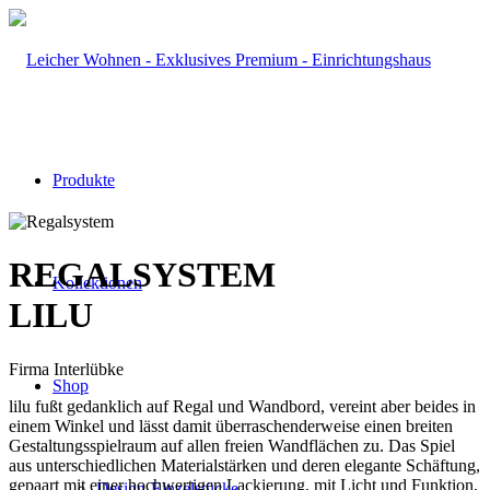
Produkte
REGALSYSTEM
Kollektionen
LILU
Firma Interlübke
Shop
lilu fußt gedanklich auf Regal und Wandbord, vereint aber beides in
einem Winkel und lässt damit überraschenderweise einen breiten
Gestaltungsspielraum auf allen freien Wandflächen zu. Das Spiel
aus unterschiedlichen Materialstärken und deren elegante Schäftung,
gepaart mit einer hochwertigen Lackierung, mit Licht und Funktion,
Design-Einzelstücke