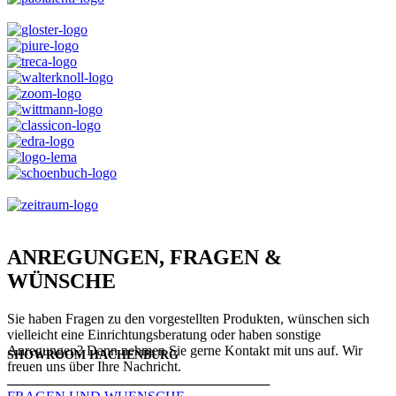
ANREGUNGEN, FRAGEN &
WÜNSCHE
Sie haben Fragen zu den vorgestellten Produkten, wünschen sich
vielleicht eine Einrichtungsberatung oder haben sonstige
Anregungen? Dann nehmen Sie gerne Kontakt mit uns auf. Wir
SHOWROOM HACHENBURG
freuen uns über Ihre Nachricht.
───────────────────────────