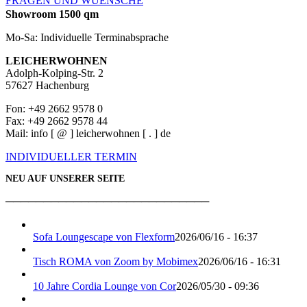
FRAGEN UND WUENSCHE
Showroom 1500 qm
Mo-Sa: Individuelle Terminabsprache
LEICHERWOHNEN
Adolph-Kolping-Str. 2
57627 Hachenburg
Fon: +49 2662 9578 0
Fax: +49 2662 9578 44
Mail: info [ @ ] leicherwohnen [ . ] de
INDIVIDUELLER TERMIN
NEU AUF UNSERER SEITE
───────────────────────────
Sofa Loungescape von Flexform
2026/06/16 - 16:37
Tisch ROMA von Zoom by Mobimex
2026/06/16 - 16:31
10 Jahre Cordia Lounge von Cor
2026/05/30 - 09:36