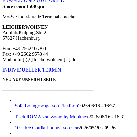
FRAGEN UND WUENSCHE
Showroom 1500 qm
Mo-Sa: Individuelle Terminabsprache
LEICHERWOHNEN
Adolph-Kolping-Str. 2
57627 Hachenburg
Fon: +49 2662 9578 0
Fax: +49 2662 9578 44
Mail: info [ @ ] leicherwohnen [ . ] de
INDIVIDUELLER TERMIN
NEU AUF UNSERER SEITE
───────────────────────────
Sofa Loungescape von Flexform
2026/06/16 - 16:37
Tisch ROMA von Zoom by Mobimex
2026/06/16 - 16:31
10 Jahre Cordia Lounge von Cor
2026/05/30 - 09:36