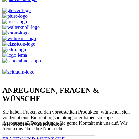
ANREGUNGEN, FRAGEN &
WÜNSCHE
Sie haben Fragen zu den vorgestellten Produkten, wünschen sich
vielleicht eine Einrichtungsberatung oder haben sonstige
Anregungen? Dann nehmen Sie gerne Kontakt mit uns auf. Wir
SHOWROOM HACHENBURG
freuen uns über Ihre Nachricht.
───────────────────────────