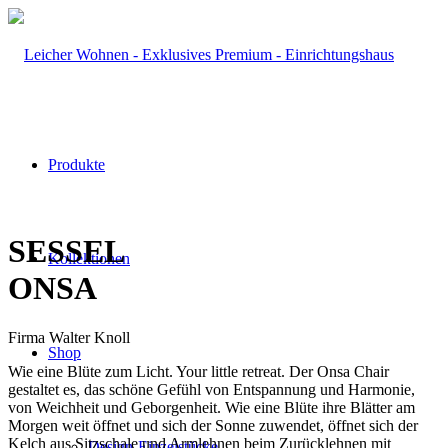
Produkte
SESSEL
Kollektionen
ONSA
Firma Walter Knoll
Shop
Wie eine Blüte zum Licht. Your little retreat. Der Onsa Chair
gestaltet es, das schöne Gefühl von Entspannung und Harmonie,
von Weichheit und Geborgenheit. Wie eine Blüte ihre Blätter am
Morgen weit öffnet und sich der Sonne zuwendet, öffnet sich der
Kelch aus Sitzschale und Armlehnen beim Zurücklehnen mit
Design-Einzelstücke