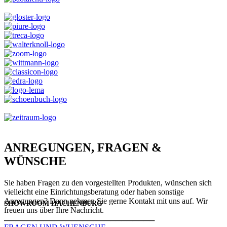
ANREGUNGEN, FRAGEN &
WÜNSCHE
Sie haben Fragen zu den vorgestellten Produkten, wünschen sich
vielleicht eine Einrichtungsberatung oder haben sonstige
Anregungen? Dann nehmen Sie gerne Kontakt mit uns auf. Wir
SHOWROOM HACHENBURG
freuen uns über Ihre Nachricht.
───────────────────────────