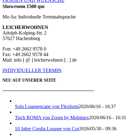
FRAGEN UND WUENSCHE
Showroom 1500 qm
Mo-Sa: Individuelle Terminabsprache
LEICHERWOHNEN
Adolph-Kolping-Str. 2
57627 Hachenburg
Fon: +49 2662 9578 0
Fax: +49 2662 9578 44
Mail: info [ @ ] leicherwohnen [ . ] de
INDIVIDUELLER TERMIN
NEU AUF UNSERER SEITE
───────────────────────────
Sofa Loungescape von Flexform
2026/06/16 - 16:37
Tisch ROMA von Zoom by Mobimex
2026/06/16 - 16:31
10 Jahre Cordia Lounge von Cor
2026/05/30 - 09:36