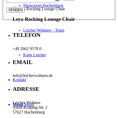
Showroom Hachenburg
Leya Rocking Lounge Chair
Leicher Wohnen – Team
TELEFON
+49 2662 9578 0
Katja Leicher
EMAIL
info@leicherwohnen.de
Kontakt
ADRESSE
Leicher Wohnen
Menü
Menü
Adolf-Kolping-Str. 2
57627 Hachenburg