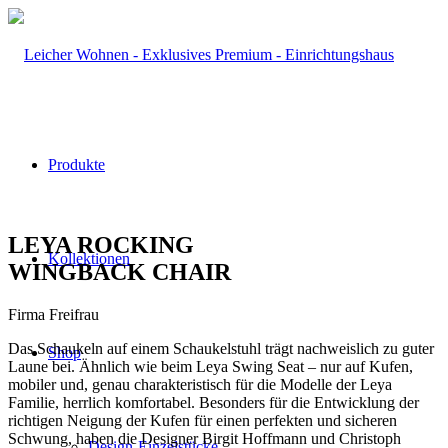
Produkte
LEYA ROCKING
Kollektionen
WINGBACK CHAIR
Firma Freifrau
Das Schaukeln auf einem Schaukelstuhl trägt nachweislich zu guter
Shop
Laune bei. Ähnlich wie beim Leya Swing Seat – nur auf Kufen,
mobiler und, genau charakteristisch für die Modelle der Leya
Familie, herrlich komfortabel. Besonders für die Entwicklung der
richtigen Neigung der Kufen für einen perfekten und sicheren
Schwung, haben die Designer Birgit Hoffmann und Christoph
Design-Einzelstücke