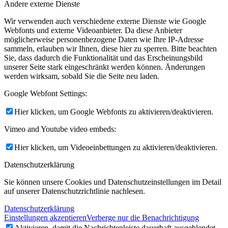
Andere externe Dienste
Wir verwenden auch verschiedene externe Dienste wie Google
Webfonts und externe Videoanbieter. Da diese Anbieter
möglicherweise personenbezogene Daten wie Ihre IP-Adresse
sammeln, erlauben wir Ihnen, diese hier zu sperren. Bitte beachten
Sie, dass dadurch die Funktionalität und das Erscheinungsbild
unserer Seite stark eingeschränkt werden können. Änderungen
werden wirksam, sobald Sie die Seite neu laden.
Google Webfont Settings:
Hier klicken, um Google Webfonts zu aktivieren/deaktivieren.
Vimeo and Youtube video embeds:
Hier klicken, um Videoeinbettungen zu aktivieren/deaktivieren.
Datenschutzerklärung
Sie können unsere Cookies und Datenschutzeinstellungen im Detail
auf unserer Datenschutzrichtlinie nachlesen.
Datenschutzerklärung
Einstellungen akzeptieren
Verberge nur die Benachrichtigung
Aktivieren, damit die Nachrichtenleiste dauerhaft ausgeblendet