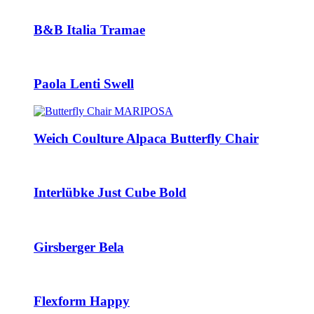
B&B Italia Tramae
Paola Lenti Swell
Weich Coulture Alpaca Butterfly Chair
Interlübke Just Cube Bold
Girsberger Bela
Flexform Happy