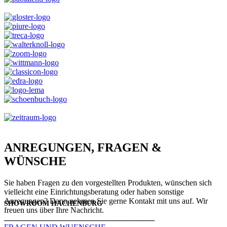
ANREGUNGEN, FRAGEN &
WÜNSCHE
Sie haben Fragen zu den vorgestellten Produkten, wünschen sich
vielleicht eine Einrichtungsberatung oder haben sonstige
Anregungen? Dann nehmen Sie gerne Kontakt mit uns auf. Wir
SHOWROOM HACHENBURG
freuen uns über Ihre Nachricht.
───────────────────────────