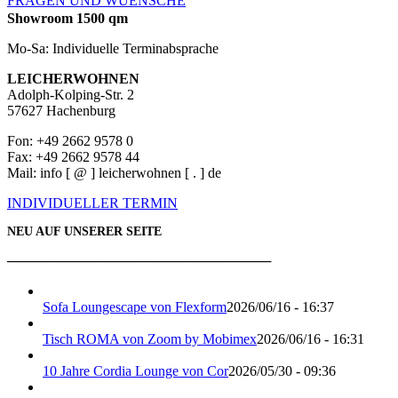
FRAGEN UND WUENSCHE
Showroom 1500 qm
Mo-Sa: Individuelle Terminabsprache
LEICHERWOHNEN
Adolph-Kolping-Str. 2
57627 Hachenburg
Fon: +49 2662 9578 0
Fax: +49 2662 9578 44
Mail: info [ @ ] leicherwohnen [ . ] de
INDIVIDUELLER TERMIN
NEU AUF UNSERER SEITE
───────────────────────────
Sofa Loungescape von Flexform
2026/06/16 - 16:37
Tisch ROMA von Zoom by Mobimex
2026/06/16 - 16:31
10 Jahre Cordia Lounge von Cor
2026/05/30 - 09:36