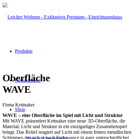
Produkte
Oberfläche
Kollektionen
WAVE
Firma Kettnaker
Shop
WAVE – eine Oberfläche im Spiel mit Licht und Struktur
Mit WAVE präsentiert Kettnaker eine neue 3D-Oberfläche, die
Material, Licht und Struktur in ein einzigartiges Zusammenspiel
bringt. Das Relief reagiert auf Licht mit einem feinen metallischen
Schimmer, der sich je nach Farbnuance in ganz unterschiedlicher
Design-Einzelstücke