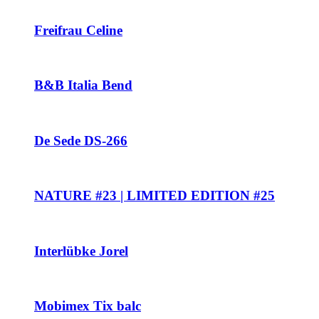
Freifrau Celine
B&B Italia Bend
De Sede DS-266
NATURE #23 | LIMITED EDITION #25
Interlübke Jorel
Mobimex Tix balc