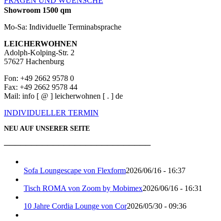
FRAGEN UND WUENSCHE
Showroom 1500 qm
Mo-Sa: Individuelle Terminabsprache
LEICHERWOHNEN
Adolph-Kolping-Str. 2
57627 Hachenburg
Fon: +49 2662 9578 0
Fax: +49 2662 9578 44
Mail: info [ @ ] leicherwohnen [ . ] de
INDIVIDUELLER TERMIN
NEU AUF UNSERER SEITE
───────────────────────────
Sofa Loungescape von Flexform
2026/06/16 - 16:37
Tisch ROMA von Zoom by Mobimex
2026/06/16 - 16:31
10 Jahre Cordia Lounge von Cor
2026/05/30 - 09:36