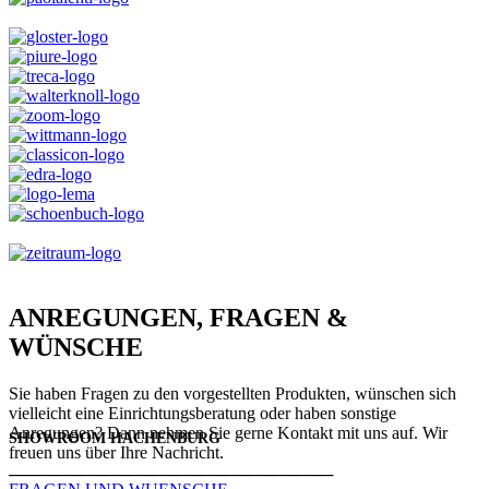
ANREGUNGEN, FRAGEN &
WÜNSCHE
Sie haben Fragen zu den vorgestellten Produkten, wünschen sich
vielleicht eine Einrichtungsberatung oder haben sonstige
Anregungen? Dann nehmen Sie gerne Kontakt mit uns auf. Wir
SHOWROOM HACHENBURG
freuen uns über Ihre Nachricht.
───────────────────────────