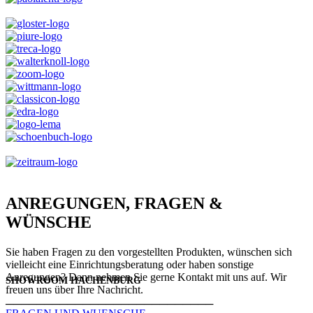
ANREGUNGEN, FRAGEN &
WÜNSCHE
Sie haben Fragen zu den vorgestellten Produkten, wünschen sich
vielleicht eine Einrichtungsberatung oder haben sonstige
Anregungen? Dann nehmen Sie gerne Kontakt mit uns auf. Wir
SHOWROOM HACHENBURG
freuen uns über Ihre Nachricht.
───────────────────────────