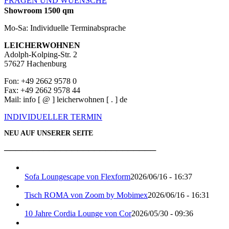
FRAGEN UND WUENSCHE
Showroom 1500 qm
Mo-Sa: Individuelle Terminabsprache
LEICHERWOHNEN
Adolph-Kolping-Str. 2
57627 Hachenburg
Fon: +49 2662 9578 0
Fax: +49 2662 9578 44
Mail: info [ @ ] leicherwohnen [ . ] de
INDIVIDUELLER TERMIN
NEU AUF UNSERER SEITE
───────────────────────────
Sofa Loungescape von Flexform
2026/06/16 - 16:37
Tisch ROMA von Zoom by Mobimex
2026/06/16 - 16:31
10 Jahre Cordia Lounge von Cor
2026/05/30 - 09:36