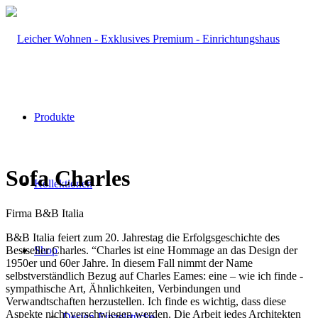
Produkte
Sofa Charles
Kollektionen
Firma B&B Italia
B&B Italia feiert zum 20. Jahrestag die Erfolgsgeschichte des
Bestseller Charles. “Charles ist eine Hommage an das Design der
Shop
1950er und 60er Jahre. In diesem Fall nimmt der Name
selbstverständlich Bezug auf Charles Eames: eine – wie ich finde -
sympathische Art, Ähnlichkeiten, Verbindungen und
Verwandtschaften herzustellen. Ich finde es wichtig, dass diese
Aspekte nicht verschwiegen werden. Die Arbeit jedes Architekten
Design-Einzelstücke