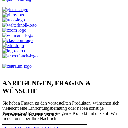
ANREGUNGEN, FRAGEN &
WÜNSCHE
Sie haben Fragen zu den vorgestellten Produkten, wünschen sich
vielleicht eine Einrichtungsberatung oder haben sonstige
Anregungen? Dann nehmen Sie gerne Kontakt mit uns auf. Wir
SHOWROOM HACHENBURG
freuen uns über Ihre Nachricht.
───────────────────────────