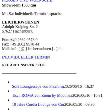
FRAGEN UND WUENSCHE
Showroom 1500 qm
Mo-Sa: Individuelle Terminabsprache
LEICHERWOHNEN
Adolph-Kolping-Str. 2
57627 Hachenburg
Fon: +49 2662 9578 0
Fax: +49 2662 9578 44
Mail: info [ @ ] leicherwohnen [ . ] de
INDIVIDUELLER TERMIN
NEU AUF UNSERER SEITE
───────────────────────────
Sofa Loungescape von Flexform
2026/06/16 - 16:37
Tisch ROMA von Zoom by Mobimex
2026/06/16 - 16:31
10 Jahre Cordia Lounge von Cor
2026/05/30 - 09:36