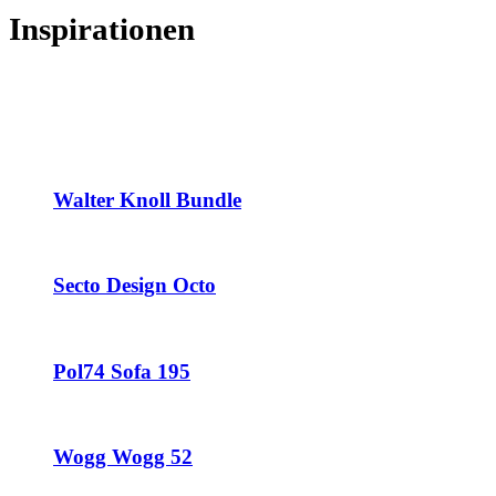
Inspirationen
Walter Knoll Bundle
Secto Design Octo
Pol74 Sofa 195
Wogg Wogg 52