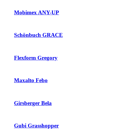
Mobimex ANY-UP
Schönbuch GRACE
Flexform Gregory
Maxalto Febo
Girsberger Bela
Gubi Grasshopper