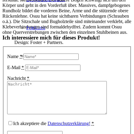
Körper und geht in den Vorderfuß über. Massives, dampfgebogenes
Rundholz bildet die vorderen Beine, Arme und die stützende obere
Rückenlehne. Osuu hat keine sichtbaren Verbindungen (Schrauben
o.ä.). Die Sitzschale und Bugholzteile sind miteinander verklebt, alle
Klebeverbindungen sind formaldehydfrei. Zudem kommt Osuu
Fotokunst
ohne Querverstrebungen zwischen den einzelnen Stuhlbeinen aus.
Ich interessiere mich für dieses Produkt!
Design: Foster + Partners.
3D Visualisierungen
Name
*
E-Mail
*
Nachricht
*
Geschenkgutscheine
Unternehmen
Ich akzeptiere die
Datenschutzerklärung!
*