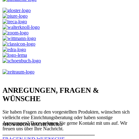
ANREGUNGEN, FRAGEN &
WÜNSCHE
Sie haben Fragen zu den vorgestellten Produkten, wünschen sich
vielleicht eine Einrichtungsberatung oder haben sonstige
Anregungen? Dann nehmen Sie gerne Kontakt mit uns auf. Wir
SHOWROOM HACHENBURG
freuen uns über Ihre Nachricht.
───────────────────────────