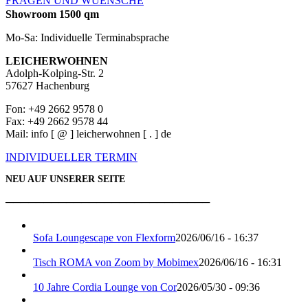
FRAGEN UND WUENSCHE
Showroom 1500 qm
Mo-Sa: Individuelle Terminabsprache
LEICHERWOHNEN
Adolph-Kolping-Str. 2
57627 Hachenburg
Fon: +49 2662 9578 0
Fax: +49 2662 9578 44
Mail: info [ @ ] leicherwohnen [ . ] de
INDIVIDUELLER TERMIN
NEU AUF UNSERER SEITE
───────────────────────────
Sofa Loungescape von Flexform
2026/06/16 - 16:37
Tisch ROMA von Zoom by Mobimex
2026/06/16 - 16:31
10 Jahre Cordia Lounge von Cor
2026/05/30 - 09:36