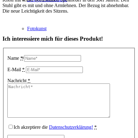
Stuhl gibt es mit und ohne Armlehnen. Der Bezug ist abnehmbar.
Die neue Leichtigkeit des Sitzens.
Fotokunst
Ich interessiere mich für dieses Produkt!
3D Visualisierungen
Name
*
E-Mail
*
Nachricht
*
Geschenkgutscheine
Unternehmen
Ich akzeptiere die
Datenschutzerklärung!
*