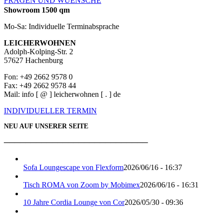
FRAGEN UND WUENSCHE
Showroom 1500 qm
Mo-Sa: Individuelle Terminabsprache
LEICHERWOHNEN
Adolph-Kolping-Str. 2
57627 Hachenburg
Fon: +49 2662 9578 0
Fax: +49 2662 9578 44
Mail: info [ @ ] leicherwohnen [ . ] de
INDIVIDUELLER TERMIN
NEU AUF UNSERER SEITE
───────────────────────────
Sofa Loungescape von Flexform
2026/06/16 - 16:37
Tisch ROMA von Zoom by Mobimex
2026/06/16 - 16:31
10 Jahre Cordia Lounge von Cor
2026/05/30 - 09:36