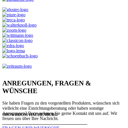
ANREGUNGEN, FRAGEN &
WÜNSCHE
Sie haben Fragen zu den vorgestellten Produkten, wünschen sich
vielleicht eine Einrichtungsberatung oder haben sonstige
Anregungen? Dann nehmen Sie gerne Kontakt mit uns auf. Wir
SHOWROOM HACHENBURG
freuen uns über Ihre Nachricht.
───────────────────────────