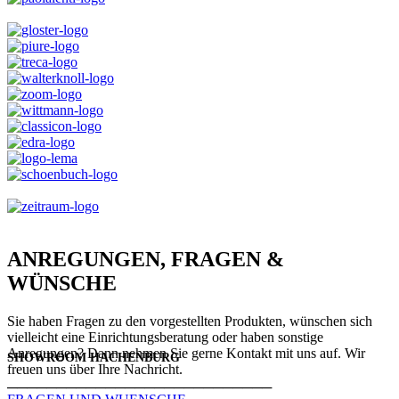
ANREGUNGEN, FRAGEN &
WÜNSCHE
Sie haben Fragen zu den vorgestellten Produkten, wünschen sich
vielleicht eine Einrichtungsberatung oder haben sonstige
Anregungen? Dann nehmen Sie gerne Kontakt mit uns auf. Wir
SHOWROOM HACHENBURG
freuen uns über Ihre Nachricht.
───────────────────────────