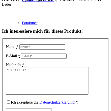
Leder
Fotokunst
Ich interessiere mich für dieses Produkt!
3D Visualisierungen
Name
*
E-Mail
*
Nachricht
*
Geschenkgutscheine
Unternehmen
Ich akzeptiere die
Datenschutzerklärung!
*