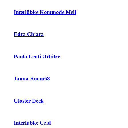
Interlübke Kommode Mell
Edra Chiara
Paola Lenti Orbitry
Janua Room68
Gloster Deck
Interlübke Grid