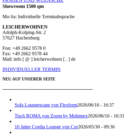
FRAGEN UND WUENSCHE
Showroom 1500 qm
Mo-Sa: Individuelle Terminabsprache
LEICHERWOHNEN
Adolph-Kolping-Str. 2
57627 Hachenburg
Fon: +49 2662 9578 0
Fax: +49 2662 9578 44
Mail: info [ @ ] leicherwohnen [ . ] de
INDIVIDUELLER TERMIN
NEU AUF UNSERER SEITE
───────────────────────────
Sofa Loungescape von Flexform
2026/06/16 - 16:37
Tisch ROMA von Zoom by Mobimex
2026/06/16 - 16:31
10 Jahre Cordia Lounge von Cor
2026/05/30 - 09:36