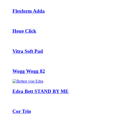
Flexform Adda
Houe Click
Vitra Soft Pad
Wogg Wogg 82
Edra Bett STAND BY ME
Cor Trio