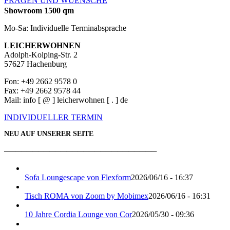
FRAGEN UND WUENSCHE
Showroom 1500 qm
Mo-Sa: Individuelle Terminabsprache
LEICHERWOHNEN
Adolph-Kolping-Str. 2
57627 Hachenburg
Fon: +49 2662 9578 0
Fax: +49 2662 9578 44
Mail: info [ @ ] leicherwohnen [ . ] de
INDIVIDUELLER TERMIN
NEU AUF UNSERER SEITE
───────────────────────────
Sofa Loungescape von Flexform
2026/06/16 - 16:37
Tisch ROMA von Zoom by Mobimex
2026/06/16 - 16:31
10 Jahre Cordia Lounge von Cor
2026/05/30 - 09:36