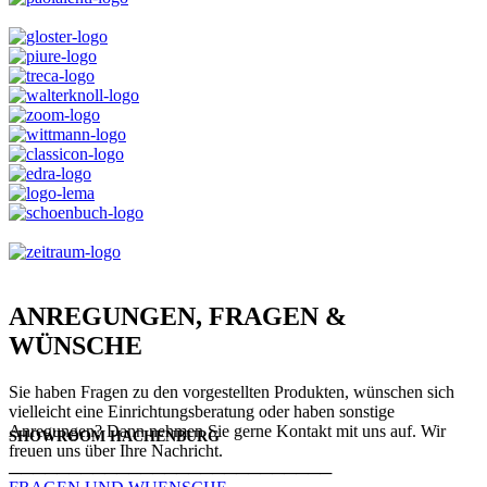
ANREGUNGEN, FRAGEN &
WÜNSCHE
Sie haben Fragen zu den vorgestellten Produkten, wünschen sich
vielleicht eine Einrichtungsberatung oder haben sonstige
Anregungen? Dann nehmen Sie gerne Kontakt mit uns auf. Wir
SHOWROOM HACHENBURG
freuen uns über Ihre Nachricht.
───────────────────────────