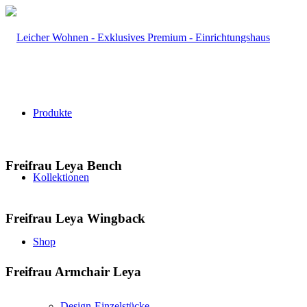
Produkte
Freifrau Leya Bench
Kollektionen
Freifrau Leya Wingback
Shop
Freifrau Armchair Leya
Design-Einzelstücke