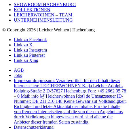
SHOWROOM HACHENBURG
KOLLEKTIONEN
LEICHERWOHNEN – TEAM
UNTERNEHMENSLEITUNG
© Copyright 2026 | Leicher Wohnen | Hachenburg
Link zu Facebook
Link zu X
Link zu Instagram
Link zu Pinterest
Link zu Xing
AGB
Jobs
Impressum
Impressum: Verantwortlich für den Inhalt dieser
Internetseiten: LEICHERWOHNEN Katja Leicher Adolph-
Kolping-Straße 2 D-57627 Hachenburg Fon: +49 2662 95 78
– 0 Mail: info [@] leicherwohnen [dot] de Umsatzsteuer ID-
Nummer: DE 211 216 148 Keine Gewähr auf Vollständigkeit,
Richtigkeit und letzte Aktualität der Inhalte. Für die Inhalte
von fremden Internetseiten, auf die von diesem Angebot aus
durch Verlinkungen hingewiesen wird, sind alleine die
Anbieter dieser fremden Seiten zuständig.
Datenschutzerklärung