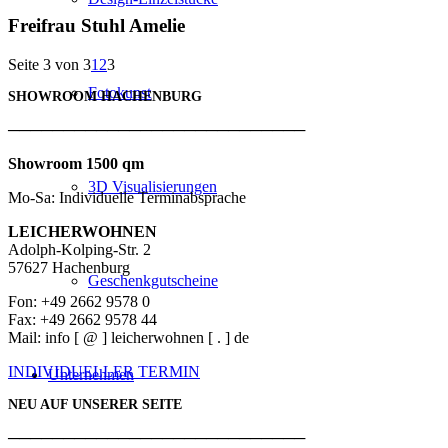
Freifrau Stuhl Amelie
Seite 3 von 3
1
2
3
Fotokunst
SHOWROOM HACHENBURG
───────────────────────────
Showroom 1500 qm
3D Visualisierungen
Mo-Sa: Individuelle Terminabsprache
LEICHERWOHNEN
Adolph-Kolping-Str. 2
57627 Hachenburg
Geschenkgutscheine
Fon: +49 2662 9578 0
Fax: +49 2662 9578 44
Mail: info [ @ ] leicherwohnen [ . ] de
INDIVIDUELLER TERMIN
Unternehmen
NEU AUF UNSERER SEITE
───────────────────────────