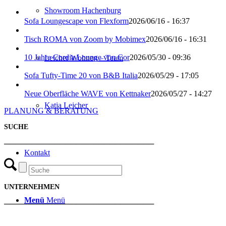
Showroom Hachenburg
Sofa Loungescape von Flexform
2026/06/16 - 16:37
Tisch ROMA von Zoom by Mobimex
2026/06/16 - 16:31
10 Jahre Cordia Lounge von Cor
2026/05/30 - 09:36
Leicher Wohnen – Team
Sofa Tufty-Time 20 von B&B Italia
2026/05/29 - 17:05
Neue Oberfläche WAVE von Kettnaker
2026/05/27 - 14:27
Katja Leicher
PLANUNG & BERATUNG
SUCHE
───────────────────────────
Kontakt
UNTERNEHMEN
Menü
Menü
───────────────────────────