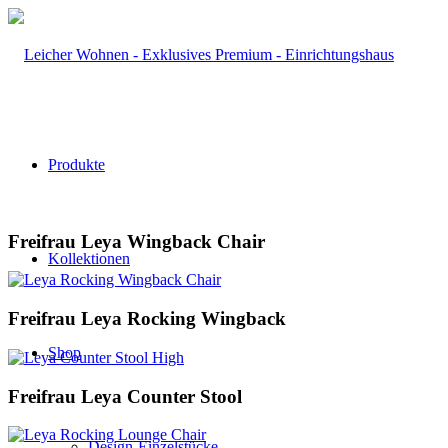
Produkte
Freifrau Leya Wingback Chair
Kollektionen
Freifrau Leya Rocking Wingback
Shop
Freifrau Leya Counter Stool
Design-Einzelstücke