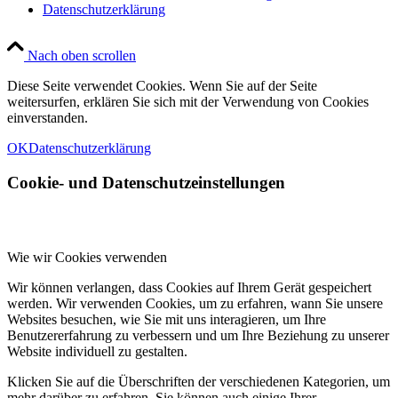
Datenschutzerklärung
Nach oben scrollen
Diese Seite verwendet Cookies. Wenn Sie auf der Seite
weitersurfen, erklären Sie sich mit der Verwendung von Cookies
einverstanden.
OK
Datenschutzerklärung
Cookie- und Datenschutzeinstellungen
Wie wir Cookies verwenden
Wir können verlangen, dass Cookies auf Ihrem Gerät gespeichert
werden. Wir verwenden Cookies, um zu erfahren, wann Sie unsere
Websites besuchen, wie Sie mit uns interagieren, um Ihre
Benutzererfahrung zu verbessern und um Ihre Beziehung zu unserer
Website individuell zu gestalten.
Klicken Sie auf die Überschriften der verschiedenen Kategorien, um
mehr darüber zu erfahren. Sie können auch einige Ihrer