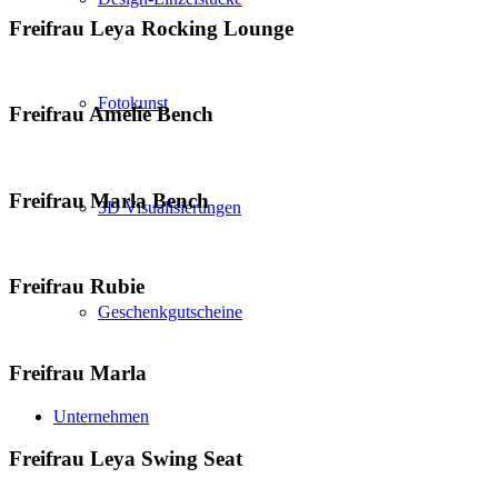
Freifrau Leya Rocking Lounge
Fotokunst
Freifrau Amelie Bench
Freifrau Marla Bench
3D Visualisierungen
Freifrau Rubie
Geschenkgutscheine
Freifrau Marla
Unternehmen
Freifrau Leya Swing Seat