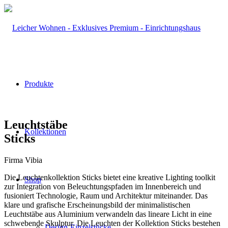
Produkte
Leuchtstäbe
Kollektionen
Sticks
Firma Vibia
Die Leuchtenkollektion Sticks bietet eine kreative Lighting toolkit
Shop
zur Integration von Beleuchtungspfaden im Innenbereich und
fusioniert Technologie, Raum und Architektur miteinander. Das
klare und grafische Erscheinungsbild der minimalistischen
Leuchtstäbe aus Aluminium verwandeln das lineare Licht in eine
schwebende Skulptur. Die Leuchten der Kollektion Sticks bestehen
Design-Einzelstücke