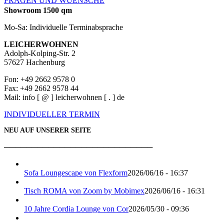
FRAGEN UND WUENSCHE
Showroom 1500 qm
Mo-Sa: Individuelle Terminabsprache
LEICHERWOHNEN
Adolph-Kolping-Str. 2
57627 Hachenburg
Fon: +49 2662 9578 0
Fax: +49 2662 9578 44
Mail: info [ @ ] leicherwohnen [ . ] de
INDIVIDUELLER TERMIN
NEU AUF UNSERER SEITE
───────────────────────────
Sofa Loungescape von Flexform
2026/06/16 - 16:37
Tisch ROMA von Zoom by Mobimex
2026/06/16 - 16:31
10 Jahre Cordia Lounge von Cor
2026/05/30 - 09:36