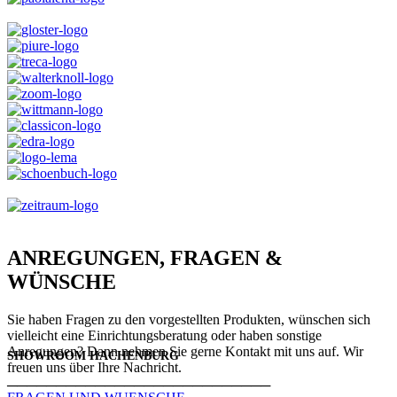
ANREGUNGEN, FRAGEN &
WÜNSCHE
Sie haben Fragen zu den vorgestellten Produkten, wünschen sich
vielleicht eine Einrichtungsberatung oder haben sonstige
Anregungen? Dann nehmen Sie gerne Kontakt mit uns auf. Wir
SHOWROOM HACHENBURG
freuen uns über Ihre Nachricht.
───────────────────────────