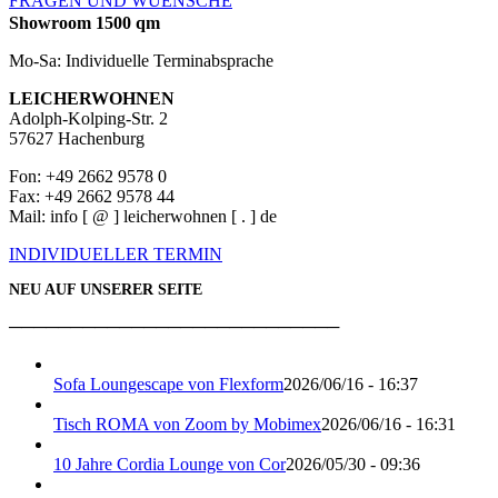
FRAGEN UND WUENSCHE
Showroom 1500 qm
Mo-Sa: Individuelle Terminabsprache
LEICHERWOHNEN
Adolph-Kolping-Str. 2
57627 Hachenburg
Fon: +49 2662 9578 0
Fax: +49 2662 9578 44
Mail: info [ @ ] leicherwohnen [ . ] de
INDIVIDUELLER TERMIN
NEU AUF UNSERER SEITE
───────────────────────────
Sofa Loungescape von Flexform
2026/06/16 - 16:37
Tisch ROMA von Zoom by Mobimex
2026/06/16 - 16:31
10 Jahre Cordia Lounge von Cor
2026/05/30 - 09:36