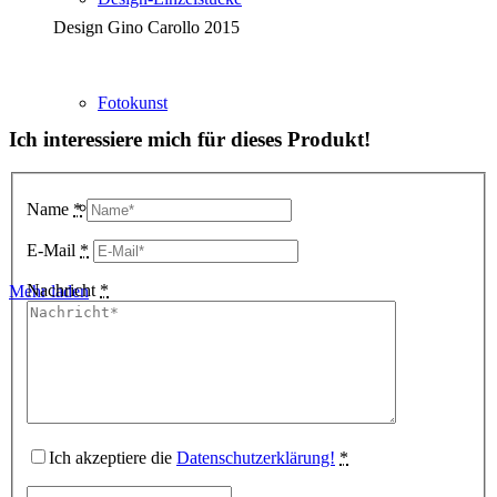
Design Gino Carollo 2015
Fotokunst
Ich interessiere mich für dieses Produkt!
3D Visualisierungen
Name
*
E-Mail
*
Nachricht
*
Mehr laden
Geschenkgutscheine
Unternehmen
Ich akzeptiere die
Datenschutzerklärung!
*