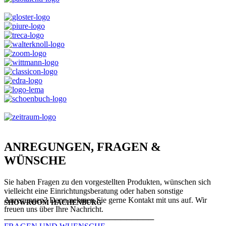
ANREGUNGEN, FRAGEN &
WÜNSCHE
Sie haben Fragen zu den vorgestellten Produkten, wünschen sich
vielleicht eine Einrichtungsberatung oder haben sonstige
Anregungen? Dann nehmen Sie gerne Kontakt mit uns auf. Wir
SHOWROOM HACHENBURG
freuen uns über Ihre Nachricht.
───────────────────────────