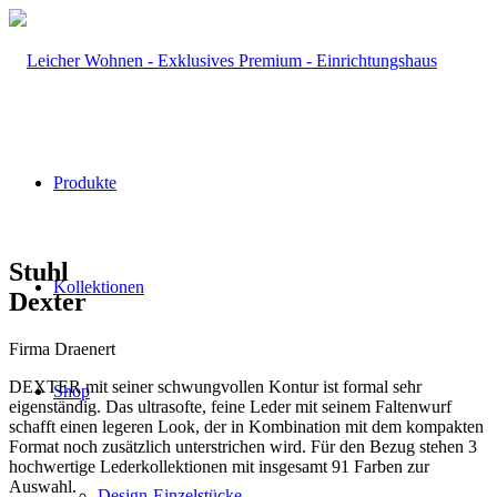
Produkte
Stuhl
Kollektionen
Dexter
Firma Draenert
DEXTER mit seiner schwungvollen Kontur ist formal sehr
Shop
eigenständig. Das ultrasofte, feine Leder mit seinem Faltenwurf
schafft einen legeren Look, der in Kombination mit dem kompakten
Format noch zusätzlich unterstrichen wird. Für den Bezug stehen 3
hochwertige Lederkollektionen mit insgesamt 91 Farben zur
Auswahl.
Design-Einzelstücke