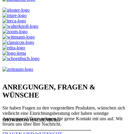
ANREGUNGEN, FRAGEN &
WÜNSCHE
Sie haben Fragen zu den vorgestellten Produkten, wünschen sich
vielleicht eine Einrichtungsberatung oder haben sonstige
Anregungen? Dann nehmen Sie gerne Kontakt mit uns auf. Wir
SHOWROOM HACHENBURG
freuen uns über Ihre Nachricht.
───────────────────────────