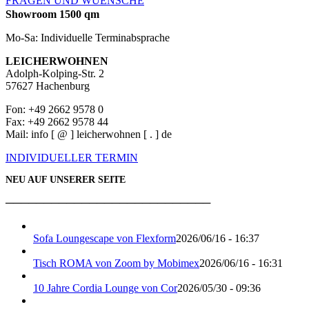
FRAGEN UND WUENSCHE
Showroom 1500 qm
Mo-Sa: Individuelle Terminabsprache
LEICHERWOHNEN
Adolph-Kolping-Str. 2
57627 Hachenburg
Fon: +49 2662 9578 0
Fax: +49 2662 9578 44
Mail: info [ @ ] leicherwohnen [ . ] de
INDIVIDUELLER TERMIN
NEU AUF UNSERER SEITE
───────────────────────────
Sofa Loungescape von Flexform
2026/06/16 - 16:37
Tisch ROMA von Zoom by Mobimex
2026/06/16 - 16:31
10 Jahre Cordia Lounge von Cor
2026/05/30 - 09:36