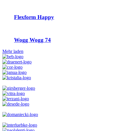
Flexform Happy
Wogg Wogg 74
Mehr laden