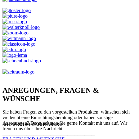
ANREGUNGEN, FRAGEN &
WÜNSCHE
Sie haben Fragen zu den vorgestellten Produkten, wünschen sich
vielleicht eine Einrichtungsberatung oder haben sonstige
Anregungen? Dann nehmen Sie gerne Kontakt mit uns auf. Wir
SHOWROOM HACHENBURG
freuen uns über Ihre Nachricht.
───────────────────────────