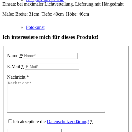
Einsatz bei maximaler Lichtverteilung. Lieferung mit Hängedraht.
Maße: Breite: 31cm Tiefe: 40cm Höhe: 46cm
Fotokunst
Ich interessiere mich für dieses Produkt!
3D Visualisierungen
Name
*
E-Mail
*
Nachricht
*
Geschenkgutscheine
Unternehmen
Ich akzeptiere die
Datenschutzerklärung!
*