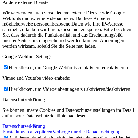
Andere externe Dienste
Wir verwenden auch verschiedene externe Dienste wie Google
Webfonts und externe Videoanbieter. Da diese Anbieter
möglicherweise personenbezogene Daten wie Ihre IP-Adresse
sammeln, erlauben wir Ihnen, diese hier zu sperren. Bitte beachten
Sie, dass dadurch die Funktionalität und das Erscheinungsbild
unserer Seite stark eingeschränkt werden können. Änderungen
werden wirksam, sobald Sie die Seite neu laden.
Google Webfont Settings:
Hier klicken, um Google Webfonts zu aktivieren/deaktivieren.
Vimeo and Youtube video embeds:
Hier klicken, um Videoeinbettungen zu aktivieren/deaktivieren.
Datenschutzerklärung
Sie können unsere Cookies und Datenschutzeinstellungen im Detail
auf unserer Datenschutzrichtlinie nachlesen.
Datenschutzerklärung
Einstellungen akzeptieren
Verberge nur die Benachrichtigung
Aktivieren, damit die Nachrichtenleiste dauerhaft ausgeblendet