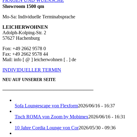
FRAGEN UND WUENSCHE
Showroom 1500 qm
Mo-Sa: Individuelle Terminabsprache
LEICHERWOHNEN
Adolph-Kolping-Str. 2
57627 Hachenburg
Fon: +49 2662 9578 0
Fax: +49 2662 9578 44
Mail: info [ @ ] leicherwohnen [ . ] de
INDIVIDUELLER TERMIN
NEU AUF UNSERER SEITE
───────────────────────────
Sofa Loungescape von Flexform
2026/06/16 - 16:37
Tisch ROMA von Zoom by Mobimex
2026/06/16 - 16:31
10 Jahre Cordia Lounge von Cor
2026/05/30 - 09:36