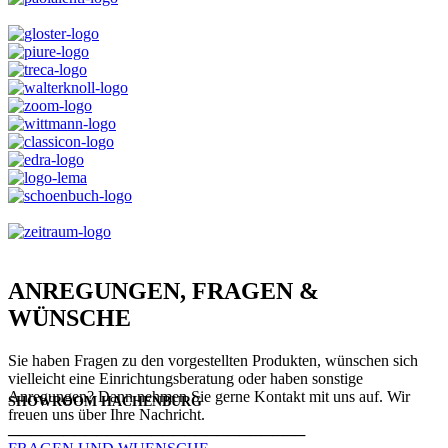
ANREGUNGEN, FRAGEN &
WÜNSCHE
Sie haben Fragen zu den vorgestellten Produkten, wünschen sich
vielleicht eine Einrichtungsberatung oder haben sonstige
Anregungen? Dann nehmen Sie gerne Kontakt mit uns auf. Wir
SHOWROOM HACHENBURG
freuen uns über Ihre Nachricht.
───────────────────────────