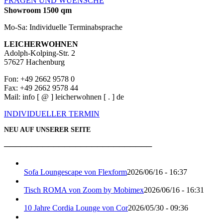
FRAGEN UND WUENSCHE
Showroom 1500 qm
Mo-Sa: Individuelle Terminabsprache
LEICHERWOHNEN
Adolph-Kolping-Str. 2
57627 Hachenburg
Fon: +49 2662 9578 0
Fax: +49 2662 9578 44
Mail: info [ @ ] leicherwohnen [ . ] de
INDIVIDUELLER TERMIN
NEU AUF UNSERER SEITE
───────────────────────────
Sofa Loungescape von Flexform
2026/06/16 - 16:37
Tisch ROMA von Zoom by Mobimex
2026/06/16 - 16:31
10 Jahre Cordia Lounge von Cor
2026/05/30 - 09:36