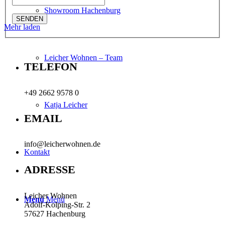
Showroom Hachenburg
Mehr laden
Leicher Wohnen – Team
TELEFON
+49 2662 9578 0
Katja Leicher
EMAIL
info@leicherwohnen.de
Kontakt
ADRESSE
Leicher Wohnen
Menü
Menü
Adolf-Kolping-Str. 2
57627 Hachenburg