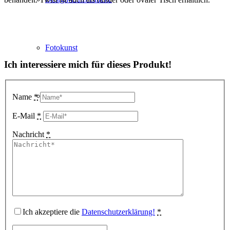
Fotokunst
Ich interessiere mich für dieses Produkt!
3D Visualisierungen
Name
*
E-Mail
*
Nachricht
*
Geschenkgutscheine
Unternehmen
Ich akzeptiere die
Datenschutzerklärung!
*