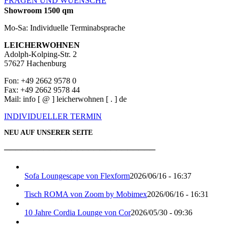
FRAGEN UND WUENSCHE
Showroom 1500 qm
Mo-Sa: Individuelle Terminabsprache
LEICHERWOHNEN
Adolph-Kolping-Str. 2
57627 Hachenburg
Fon: +49 2662 9578 0
Fax: +49 2662 9578 44
Mail: info [ @ ] leicherwohnen [ . ] de
INDIVIDUELLER TERMIN
NEU AUF UNSERER SEITE
───────────────────────────
Sofa Loungescape von Flexform
2026/06/16 - 16:37
Tisch ROMA von Zoom by Mobimex
2026/06/16 - 16:31
10 Jahre Cordia Lounge von Cor
2026/05/30 - 09:36