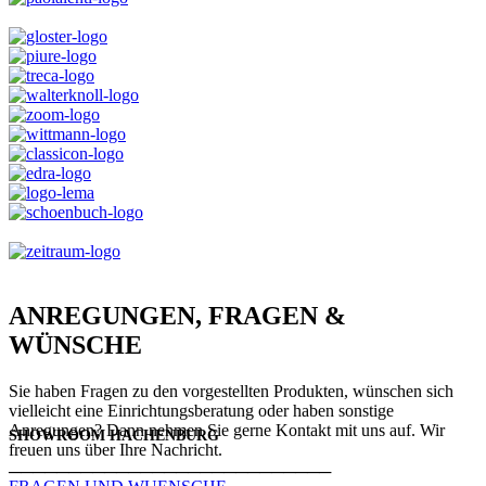
ANREGUNGEN, FRAGEN &
WÜNSCHE
Sie haben Fragen zu den vorgestellten Produkten, wünschen sich
vielleicht eine Einrichtungsberatung oder haben sonstige
Anregungen? Dann nehmen Sie gerne Kontakt mit uns auf. Wir
SHOWROOM HACHENBURG
freuen uns über Ihre Nachricht.
───────────────────────────