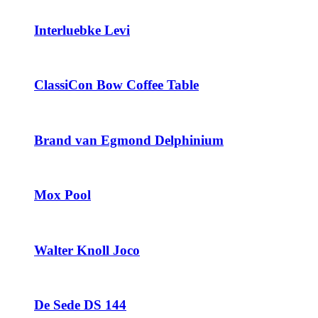
Interluebke Levi
ClassiCon Bow Coffee Table
Brand van Egmond Delphinium
Mox Pool
Walter Knoll Joco
De Sede DS 144